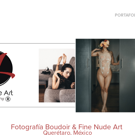
PORTAFO
Fotografía Boudoir & Fine Nude Art
Querétaro, México